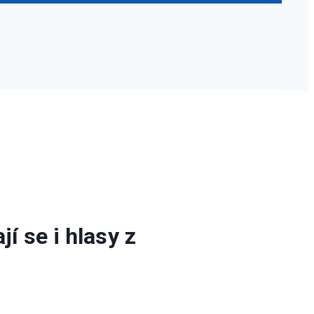
í se i hlasy z