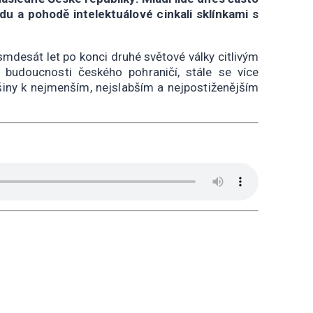
idu a pohodě intelektuálové cinkali sklínkami s
mdesát let po konci druhé světové války citlivým
 budoucnosti českého pohraničí, stále se více
tšiny k nejmenším, nejslabším a nejpostiženějším