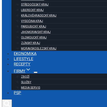
STŘEDOČESKÝ KRAJ
LIBERECKÝ KRAJ
KRÁLOVÉHRADECKÝ KRAJ
VYSOČINA KRAJ
PARDUBICKÝ KRAJ
JIHOMORAVSKÝ KRAJ
OLOMOUCKÝ KRAJ
ZLÍNSKÝ KRAJ
MORAVSKOSLEZSKÝ KRAJ
EKONOMIKA
LIFESTYLE
RECEPTY
FIRMY
ZBOŽÍ
SLUŽBY
MEDIA SERVIS
PSP