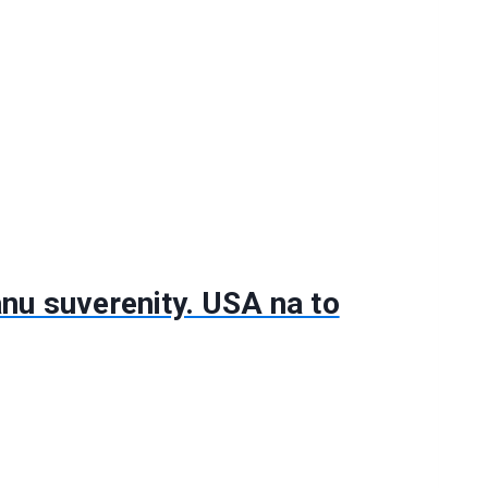
anu suverenity. USA na to