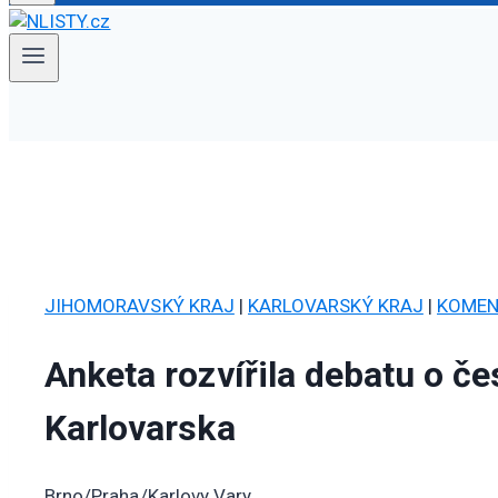
JIHOMORAVSKÝ KRAJ
|
KARLOVARSKÝ KRAJ
|
KOMEN
Anketa rozvířila debatu o č
Karlovarska
Brno/Praha/Karlovy Vary