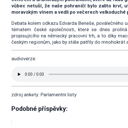
vůbec netuší, že naše pohraničí bylo zalito krví, 
moravským vínem a vedli po večerech velkoduché po
Debata kolem odkazu Edvarda Beneše, poválečného usp
tématem české společnosti, které se dnes prolíná
propisujícího na německý pracovní trh, a to díky mac
českým regionům, jako by stále patřily do mnohokrát 
audioverze:
zdroj ankety: Parlamentní listy
Podobné příspěvky: