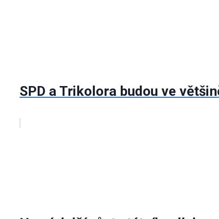
SPD a Trikolora budou ve větši