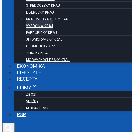
STŘEDOČESKÝ KRAJ
LIBERECKÝ KRAJ
KRÁLOVÉHRADECKÝ KRAJ
VYSOČINA KRAJ
PARDUBICKÝ KRAJ
JIHOMORAVSKÝ KRAJ
OLOMOUCKÝ KRAJ
ZLÍNSKÝ KRAJ
MORAVSKOSLEZSKÝ KRAJ
EKONOMIKA
LIFESTYLE
RECEPTY
FIRMY
ZBOŽÍ
SLUŽBY
MEDIA SERVIS
PSP