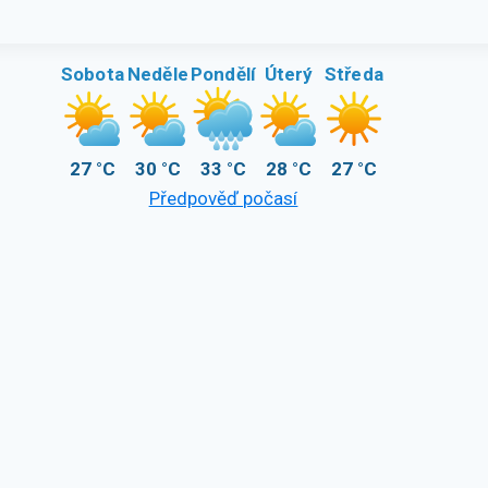
Sobota
Neděle
Pondělí
Úterý
Středa
27 °C
30 °C
33 °C
28 °C
27 °C
Předpověď počasí