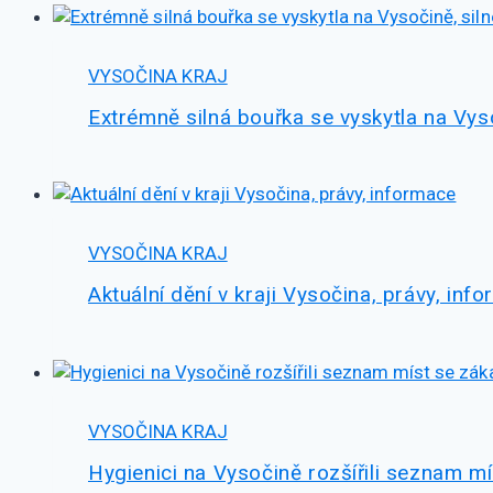
VYSOČINA KRAJ
Extrémně silná bouřka se vyskytla na Vysoč
VYSOČINA KRAJ
Aktuální dění v kraji Vysočina, právy, inf
VYSOČINA KRAJ
Hygienici na Vysočině rozšířili seznam 