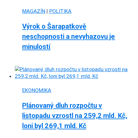
MAGAZÍN
|
POLITIKA
Výrok o Šarapatkově
neschopnosti a nevyhazovu je
minulostí
EKONOMIKA
Plánovaný dluh rozpočtu v
listopadu vzrostl na 259,2 mld. Kč,
loni byl 269,1 mld. Kč