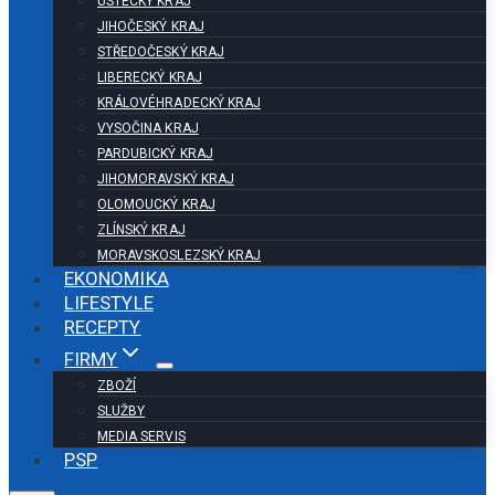
ÚSTECKÝ KRAJ
JIHOČESKÝ KRAJ
STŘEDOČESKÝ KRAJ
LIBERECKÝ KRAJ
KRÁLOVÉHRADECKÝ KRAJ
VYSOČINA KRAJ
PARDUBICKÝ KRAJ
JIHOMORAVSKÝ KRAJ
OLOMOUCKÝ KRAJ
ZLÍNSKÝ KRAJ
MORAVSKOSLEZSKÝ KRAJ
EKONOMIKA
LIFESTYLE
RECEPTY
FIRMY
ZBOŽÍ
SLUŽBY
MEDIA SERVIS
PSP