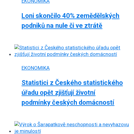
EKONOMIKA
Loni skončilo 40% zemědělských
podniků na nule či ve ztrátě
EKONOMIKA
Statistici z Českého statistického
úřadu opět zjišťují životní
podmínky českých domácností