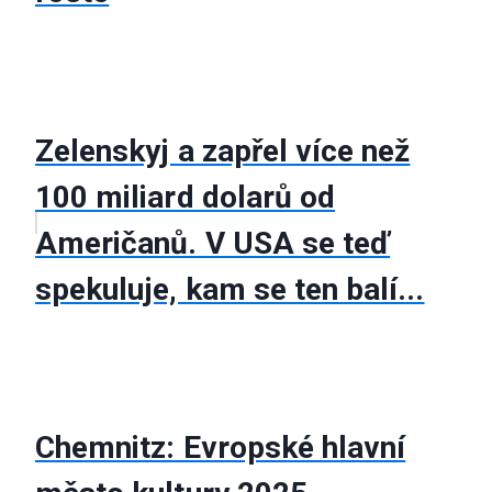
Zelenskyj a zapřel více než
100 miliard dolarů od
Američanů. V USA se teď
spekuluje, kam se ten balí...
Chemnitz: Evropské hlavní