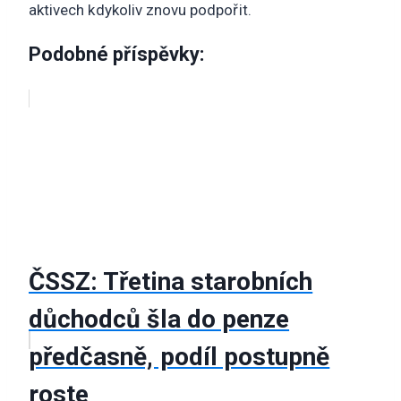
aktivech kdykoliv znovu podpořit.
Podobné příspěvky:
ČSSZ: Třetina starobních
důchodců šla do penze
předčasně, podíl postupně
roste