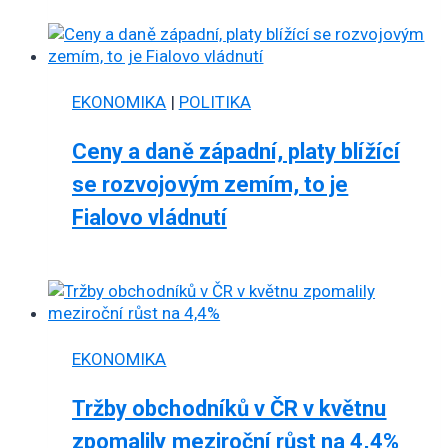
EKONOMIKA
|
POLITIKA
Ceny a daně západní, platy blížící
se rozvojovým zemím, to je
Fialovo vládnutí
EKONOMIKA
Tržby obchodníků v ČR v květnu
zpomalily meziroční růst na 4,4%