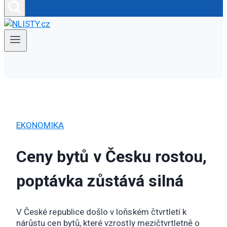
EKONOMIKA
Ceny bytů v Česku rostou,
poptávka zůstává silná
V České republice došlo v loňském čtvrtletí k
nárůstu cen bytů, které vzrostly mezičtvrtletně o