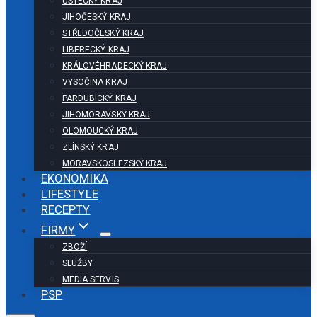
ÚSTECKÝ KRAJ
JIHOČESKÝ KRAJ
STŘEDOČESKÝ KRAJ
LIBERECKÝ KRAJ
KRÁLOVÉHRADECKÝ KRAJ
VYSOČINA KRAJ
PARDUBICKÝ KRAJ
JIHOMORAVSKÝ KRAJ
OLOMOUCKÝ KRAJ
ZLÍNSKÝ KRAJ
MORAVSKOSLEZSKÝ KRAJ
EKONOMIKA
LIFESTYLE
RECEPTY
FIRMY
ZBOŽÍ
SLUŽBY
MEDIA SERVIS
PSP