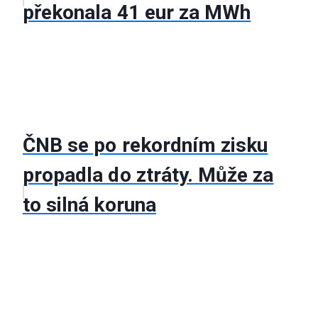
překonala 41 eur za MWh
ČNB se po rekordním zisku
propadla do ztráty. Může za
to silná koruna