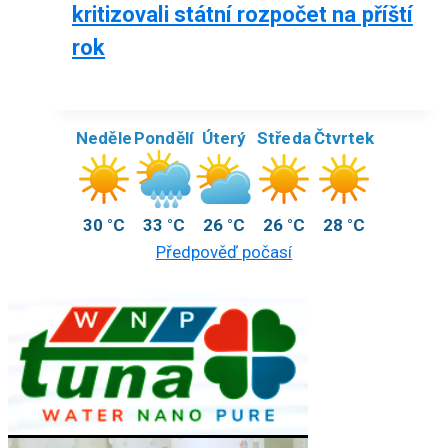
kritizovali státní rozpočet na příští
rok
Neděle
Pondělí
Úterý
Středa
Čtvrtek
30 °C
33 °C
26 °C
26 °C
28 °C
Předpověď počasí