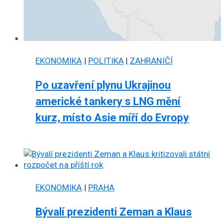
EKONOMIKA
|
POLITIKA
|
ZAHRANIČÍ
Po uzavření plynu Ukrajinou
americké tankery s LNG mění
kurz, místo Asie míří do Evropy
EKONOMIKA
|
PRAHA
Bývalí prezidenti Zeman a Klaus