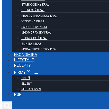
STŘEDOČESKÝ KRAJ
LIBERECKÝ KRAJ
KRÁLOVÉHRADECKÝ KRAJ
VYSOČINA KRAJ
PARDUBICKÝ KRAJ
JIHOMORAVSKÝ KRAJ
OLOMOUCKÝ KRAJ
ZLÍNSKÝ KRAJ
MORAVSKOSLEZSKÝ KRAJ
EKONOMIKA
LIFESTYLE
RECEPTY
FIRMY
ZBOŽÍ
SLUŽBY
MEDIA SERVIS
PSP