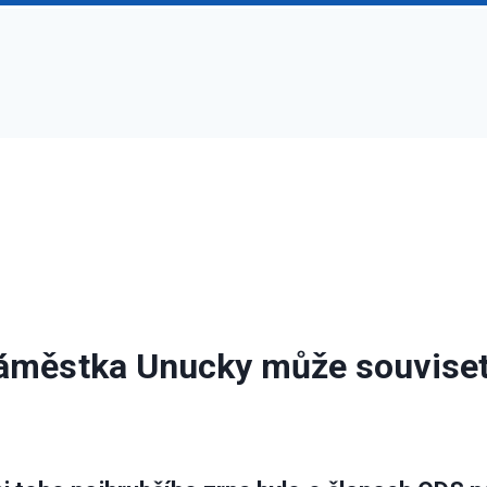
náměstka Unucky může souviset