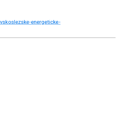
vskoslezske-energeticke-