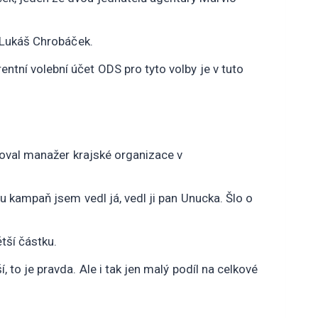
, Lukáš Chrobáček.
tní volební účet ODS pro tyto volby je v tuto
atoval manažer krajské organizace v
u kampaň jsem vedl já, vedl ji pan Unucka. Šlo o
ětší částku.
to je pravda. Ale i tak jen malý podíl na celkové