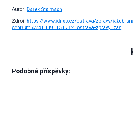
Autor:
Darek Štalmach
Zdroj:
https://www.idnes.cz/ostrava/zpravy/jakub-u
centrum.A241009_151712_ostrava-zpravy_zah
Podobné příspěvky: