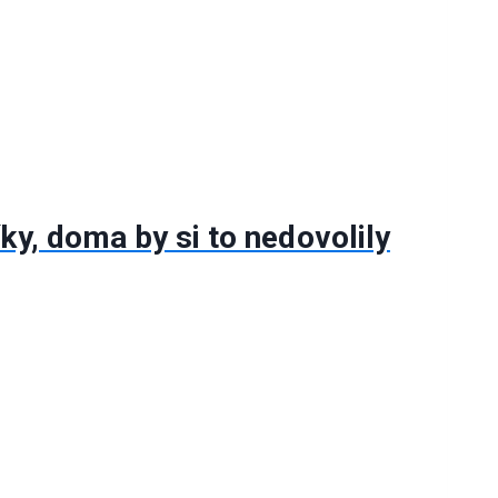
ky, doma by si to nedovolily