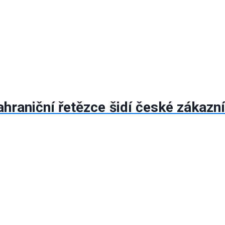
ahraniční řetězce šidí české zákazní