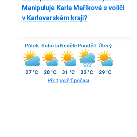
Manipuluje Karla Maříková s voliči
v Karlovarském kraji?
Pátek
Sobota
Neděle
Pondělí
Úterý
27 °C
28 °C
31 °C
32 °C
29 °C
Předpověď počasí