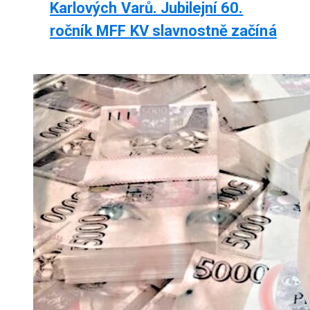
Karlových Varů. Jubilejní 60.
ročník MFF KV slavnostně začíná