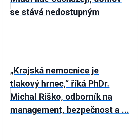
se stává nedostupným
„Krajská nemocnice je
tlakový hrnec,“ říká PhDr.
Michal Riško, odborník na
management, bezpečnost a ...