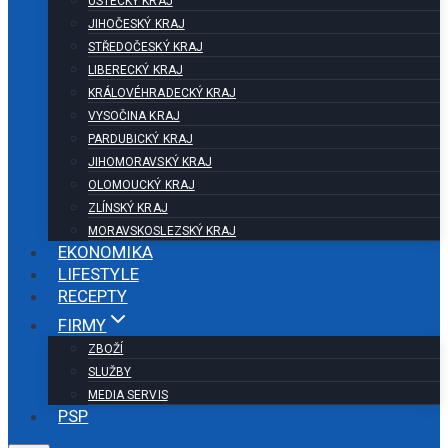
ÚSTECKÝ KRAJ
JIHOČESKÝ KRAJ
STŘEDOČESKÝ KRAJ
LIBERECKÝ KRAJ
KRÁLOVÉHRADECKÝ KRAJ
VYSOČINA KRAJ
PARDUBICKÝ KRAJ
JIHOMORAVSKÝ KRAJ
OLOMOUCKÝ KRAJ
ZLÍNSKÝ KRAJ
MORAVSKOSLEZSKÝ KRAJ
EKONOMIKA
LIFESTYLE
RECEPTY
FIRMY
ZBOŽÍ
SLUŽBY
MEDIA SERVIS
PSP