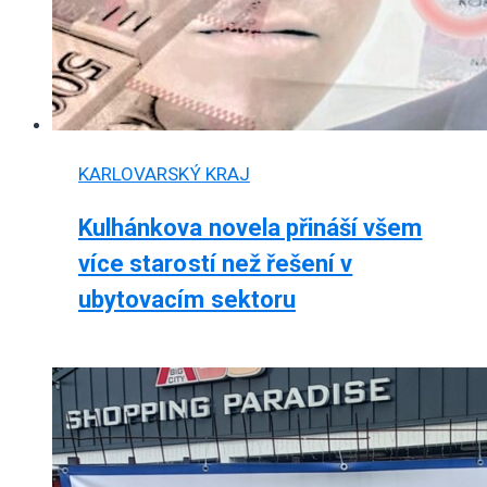
KARLOVARSKÝ KRAJ
Kulhánkova novela přináší všem
více starostí než řešení v
ubytovacím sektoru