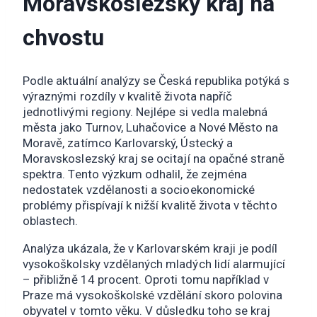
Moravskoslezský kraj na
chvostu
Podle aktuální analýzy se Česká republika potýká s
výraznými rozdíly v kvalitě života napříč
jednotlivými regiony. Nejlépe si vedla malebná
města jako Turnov, Luhačovice a Nové Město na
Moravě, zatímco Karlovarský, Ústecký a
Moravskoslezský kraj se ocitají na opačné straně
spektra. Tento výzkum odhalil, že zejména
nedostatek vzdělanosti a socioekonomické
problémy přispívají k nižší kvalitě života v těchto
oblastech.
Analýza ukázala, že v Karlovarském kraji je podíl
vysokoškolsky vzdělaných mladých lidí alarmující
– přibližně 14 procent. Oproti tomu například v
Praze má vysokoškolské vzdělání skoro polovina
obyvatel v tomto věku. V důsledku toho se kraj