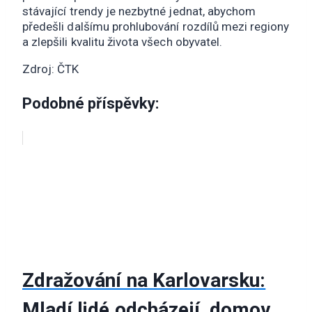
stávající trendy je nezbytné jednat, abychom
předešli dalšímu prohlubování rozdílů mezi regiony
a zlepšili kvalitu života všech obyvatel.
Zdroj: ČTK
Podobné příspěvky:
Zdražování na Karlovarsku:
Mladí lidé odcházejí, domov