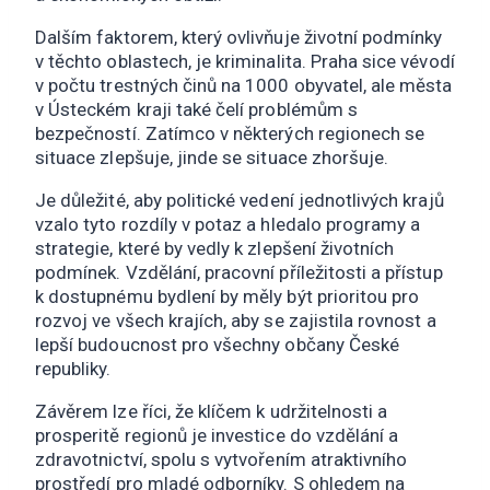
Dalším faktorem, který ovlivňuje životní podmínky
v těchto oblastech, je kriminalita. Praha sice vévodí
v počtu trestných činů na 1000 obyvatel, ale města
v Ústeckém kraji také čelí problémům s
bezpečností. Zatímco v některých regionech se
situace zlepšuje, jinde se situace zhoršuje.
Je důležité, aby politické vedení jednotlivých krajů
vzalo tyto rozdíly v potaz a hledalo programy a
strategie, které by vedly k zlepšení životních
podmínek. Vzdělání, pracovní příležitosti a přístup
k dostupnému bydlení by měly být prioritou pro
rozvoj ve všech krajích, aby se zajistila rovnost a
lepší budoucnost pro všechny občany České
republiky.
Závěrem lze říci, že klíčem k udržitelnosti a
prosperitě regionů je investice do vzdělání a
zdravotnictví, spolu s vytvořením atraktivního
prostředí pro mladé odborníky. S ohledem na