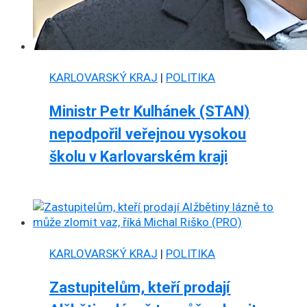
KARLOVARSKÝ KRAJ
|
POLITIKA
Ministr Petr Kulhánek (STAN)
nepodpořil veřejnou vysokou
školu v Karlovarském kraji
KARLOVARSKÝ KRAJ
|
POLITIKA
Zastupitelům, kteří prodají