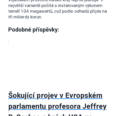
největší variantě počítá s instalovaným výkonem
téměř 104 megawattů, což podle odhadů přijde na
tři miliardy korun.
Podobné příspěvky:
Šokující projev v Evropském
parlamentu profesora Jeffrey