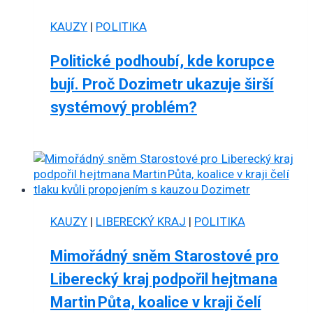
KAUZY
|
POLITIKA
Politické podhoubí, kde korupce
bují. Proč Dozimetr ukazuje širší
systémový problém?
KAUZY
|
LIBERECKÝ KRAJ
|
POLITIKA
Mimořádný sněm Starostové pro
Liberecký kraj podpořil hejtmana
Martin Půta, koalice v kraji čelí