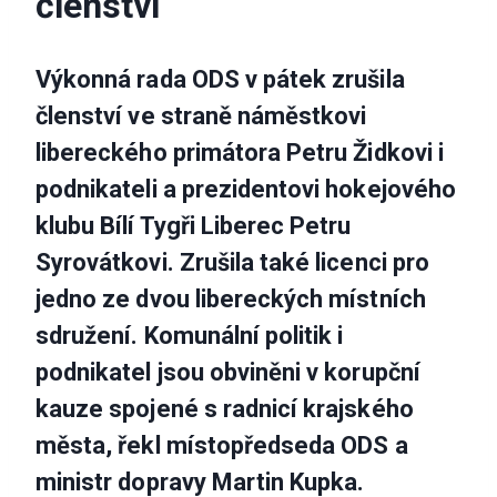
členství
Výkonná rada ODS v pátek zrušila
členství ve straně náměstkovi
libereckého primátora Petru Židkovi i
podnikateli a prezidentovi hokejového
klubu Bílí Tygři Liberec Petru
Syrovátkovi. Zrušila také licenci pro
jedno ze dvou libereckých místních
sdružení. Komunální politik i
podnikatel jsou obviněni v korupční
kauze spojené s radnicí krajského
města, řekl místopředseda ODS a
ministr dopravy Martin Kupka.