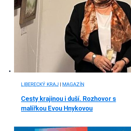
LIBERECKÝ KRAJ
|
MAGAZÍN
Cesty krajinou i duší. Rozhovor s
malířkou Evou Hnykovou