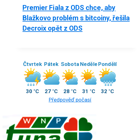
Premier Fiala z ODS chce, aby
Blažkovo problém s bitcoiny, řešila
Decroix opět z ODS
Čtvrtek
Pátek
Sobota
Neděle
Pondělí
30 °C
27 °C
28 °C
31 °C
32 °C
Předpověď počasí