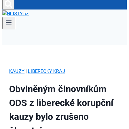
KAUZY
|
LIBERECKÝ KRAJ
Obviněným činovníkům
ODS z liberecké korupční
kauzy bylo zrušeno