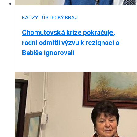
KAUZY
|
ÚSTECKÝ KRAJ
Chomutovská krize pokračuje,
radní odmítli výzvu k rezignaci a
Babiše ignorovali