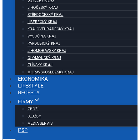
ÚSTECKÝ KRAJ
JIHOČESKÝ KRAJ
STŘEDOČESKÝ KRAJ
LIBERECKÝ KRAJ
KRÁLOVÉHRADECKÝ KRAJ
VYSOČINA KRAJ
PARDUBICKÝ KRAJ
JIHOMORAVSKÝ KRAJ
OLOMOUCKÝ KRAJ
ZLÍNSKÝ KRAJ
MORAVSKOSLEZSKÝ KRAJ
EKONOMIKA
LIFESTYLE
RECEPTY
FIRMY
ZBOŽÍ
SLUŽBY
MEDIA SERVIS
PSP