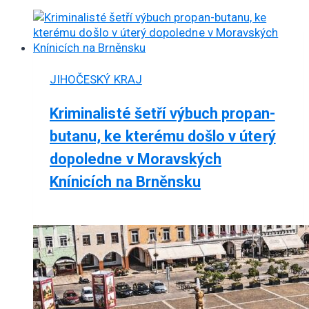
JIHOČESKÝ KRAJ
Kriminalisté šetří výbuch propan-
butanu, ke kterému došlo v úterý
dopoledne v Moravských
Knínicích na Brněnsku