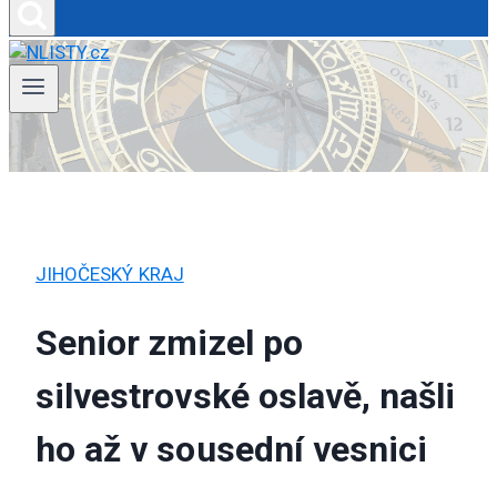
JIHOČESKÝ KRAJ
Senior zmizel po
silvestrovské oslavě, našli
ho až v sousední vesnici