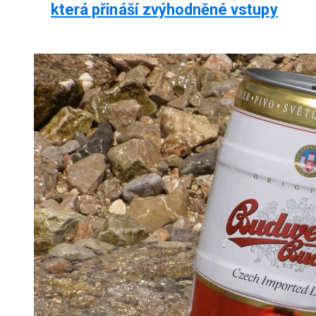
která přináší zvýhodněné vstupy