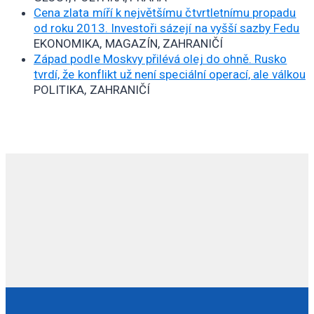
Cena zlata míří k největšímu čtvrtletnímu propadu
od roku 2013. Investoři sázejí na vyšší sazby Fedu
EKONOMIKA, MAGAZÍN, ZAHRANIČÍ
Západ podle Moskvy přilévá olej do ohně. Rusko
tvrdí, že konflikt už není speciální operací, ale válkou
POLITIKA, ZAHRANIČÍ