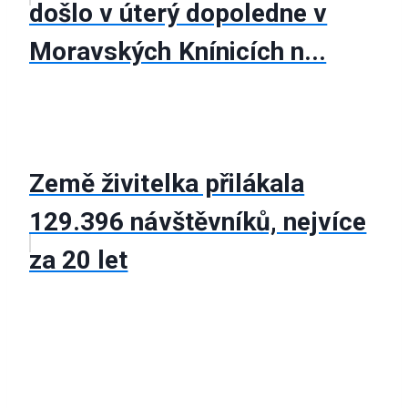
došlo v úterý dopoledne v
Moravských Knínicích n...
Země živitelka přilákala
129.396 návštěvníků, nejvíce
za 20 let