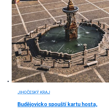
JIHOČESKÝ KRAJ
Budějovicko spouští kartu hosta,