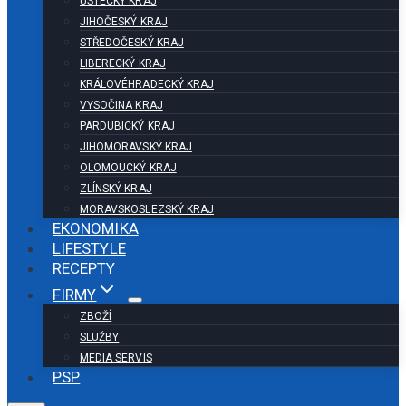
ÚSTECKÝ KRAJ
JIHOČESKÝ KRAJ
STŘEDOČESKÝ KRAJ
LIBERECKÝ KRAJ
KRÁLOVÉHRADECKÝ KRAJ
VYSOČINA KRAJ
PARDUBICKÝ KRAJ
JIHOMORAVSKÝ KRAJ
OLOMOUCKÝ KRAJ
ZLÍNSKÝ KRAJ
MORAVSKOSLEZSKÝ KRAJ
EKONOMIKA
LIFESTYLE
RECEPTY
FIRMY
ZBOŽÍ
SLUŽBY
MEDIA SERVIS
PSP