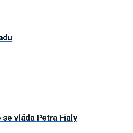
radu
se vláda Petra Fialy