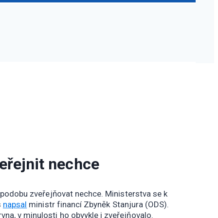
eřejnit nechce
o podobu zveřejňovat nechce. Ministerstva se k
s
napsal
ministr financí Zbyněk Stanjura (ODS).
na, v minulosti ho obvykle i zveřejňovalo.