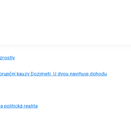
zrostly
 korupční kauzy Dozimetr. U dvou navrhuje dohodu