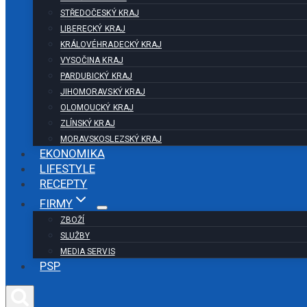
STŘEDOČESKÝ KRAJ
LIBERECKÝ KRAJ
KRÁLOVÉHRADECKÝ KRAJ
VYSOČINA KRAJ
PARDUBICKÝ KRAJ
JIHOMORAVSKÝ KRAJ
OLOMOUCKÝ KRAJ
ZLÍNSKÝ KRAJ
MORAVSKOSLEZSKÝ KRAJ
EKONOMIKA
LIFESTYLE
RECEPTY
FIRMY
ZBOŽÍ
SLUŽBY
MEDIA SERVIS
PSP