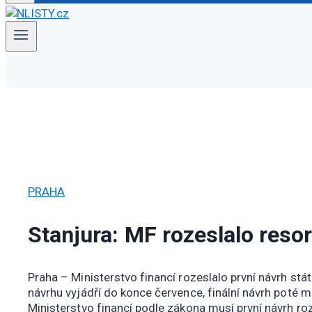
PRAHA
Stanjura: MF rozeslalo reso
Praha – Ministerstvo financí rozeslalo první návrh stá
návrhu vyjádří do konce července, finální návrh poté m
Ministerstvo financí podle zákona musí první návrh ro