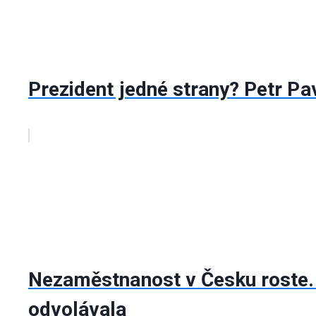
Prezident jedné strany? Petr Pa
Nezaměstnanost v Česku roste. S
odvolávala