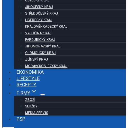
ÚSTECKÝ KRAJ
JIHOČESKÝ KRAJ
STŘEDOČESKÝ KRAJ
LIBERECKÝ KRAJ
KRÁLOVÉHRADECKÝ KRAJ
VYSOČINA KRAJ
PARDUBICKÝ KRAJ
JIHOMORAVSKÝ KRAJ
OLOMOUCKÝ KRAJ
ZLÍNSKÝ KRAJ
MORAVSKOSLEZSKÝ KRAJ
EKONOMIKA
LIFESTYLE
RECEPTY
FIRMY
ZBOŽÍ
SLUŽBY
MEDIA SERVIS
PSP