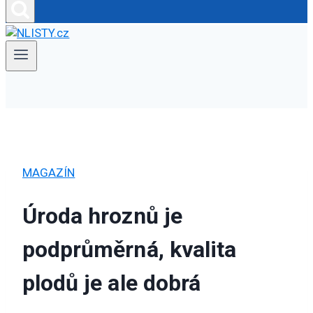
MAGAZÍN
Úroda hroznů je
podprůměrná, kvalita
plodů je ale dobrá