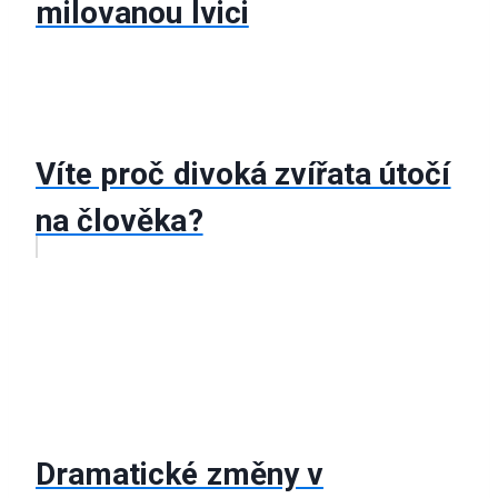
milovanou lvici
Víte proč divoká zvířata útočí
na člověka?
Dramatické změny v