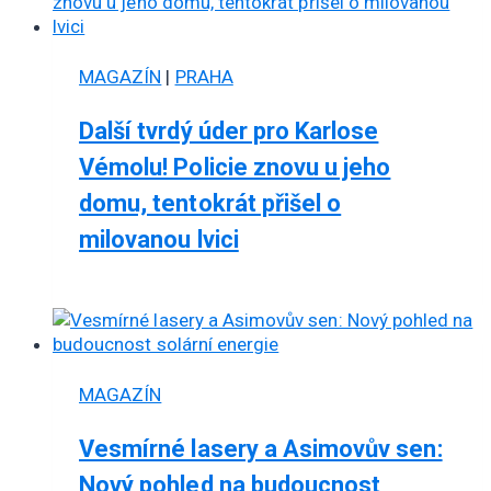
MAGAZÍN
|
PRAHA
Další tvrdý úder pro Karlose
Vémolu! Policie znovu u jeho
domu, tentokrát přišel o
milovanou lvici
MAGAZÍN
Vesmírné lasery a Asimovův sen:
Nový pohled na budoucnost