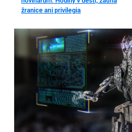
novinářům. Hodiny v dešti, žádná
žranice ani privilegia