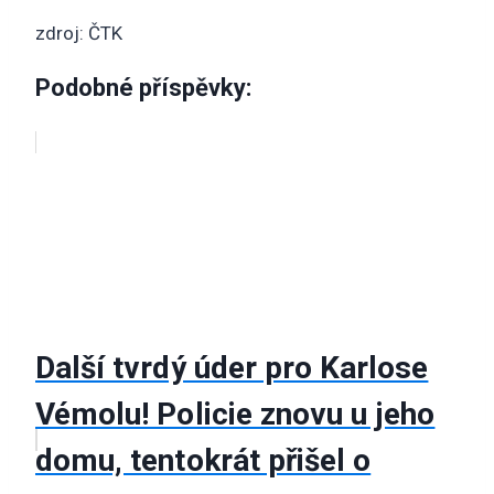
zdroj: ČTK
Podobné příspěvky:
Další tvrdý úder pro Karlose
Vémolu! Policie znovu u jeho
domu, tentokrát přišel o