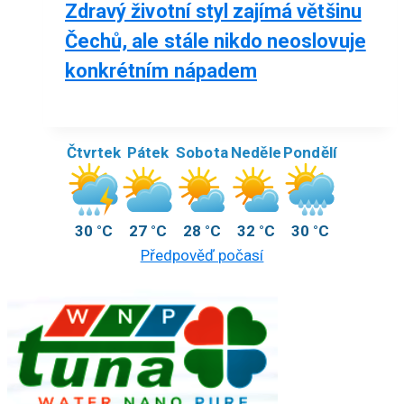
Zdravý životní styl zajímá většinu
Čechů, ale stále nikdo neoslovuje
konkrétním nápadem
Čtvrtek
Pátek
Sobota
Neděle
Pondělí
30 °C
27 °C
28 °C
32 °C
30 °C
Předpověď počasí