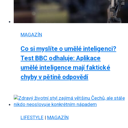
MAGAZÍN
Co si myslíte o umělé inteligenci?
Test BBC odhaluje: Aplikace
umělé inteligence mají faktické
chyby v pětině odpovědí
LIFESTYLE
|
MAGAZÍN