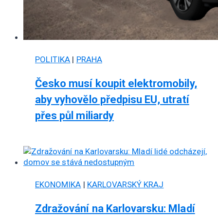
POLITIKA
|
PRAHA
Česko musí koupit elektromobily,
aby vyhovělo předpisu EU, utratí
přes půl miliardy
EKONOMIKA
|
KARLOVARSKÝ KRAJ
Zdražování na Karlovarsku: Mladí