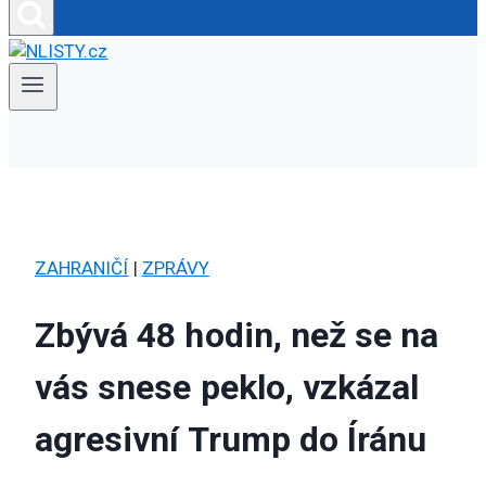
ZAHRANIČÍ
|
ZPRÁVY
Zbývá 48 hodin, než se na
vás snese peklo, vzkázal
agresivní Trump do Íránu