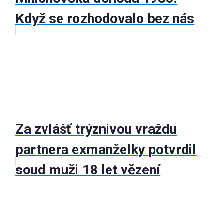
Když se rozhodovalo bez nás
Za zvlášť trýznivou vraždu
partnera exmanželky potvrdil
soud muži 18 let vězení