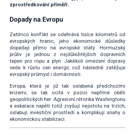
zprostředkování příměří.
Dopady na Evropu
Zatímco konflikt se odehrává tisíce kilometrů od
evropských hranic, jeho ekonomické důsledky
dopadají přímo na evropské státy. Hormuzský
průliv je jednou z nejdůležitějších dopravních
tepen pro ropu a plyn. Jakékoli omezení dopravy
vede k růstu cen energií, což následně zatěžuje
evropský průmysl i domácnosti.
Evropa, která je již tak oslabená předchozími
krizemi, se tak ocitá v pozici nepřímé oběti
geopolitických her. Agresivní rétorika Washingtonu
a eskalace napětí totiž zvyšují nejistotu na trzích,
oslabují investiční prostředí a komplikují snahy o
ekonomickou stabilizaci.