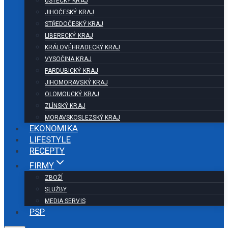
ÚSTECKÝ KRAJ
JIHOČESKÝ KRAJ
STŘEDOČESKÝ KRAJ
LIBERECKÝ KRAJ
KRÁLOVÉHRADECKÝ KRAJ
VYSOČINA KRAJ
PARDUBICKÝ KRAJ
JIHOMORAVSKÝ KRAJ
OLOMOUCKÝ KRAJ
ZLÍNSKÝ KRAJ
MORAVSKOSLEZSKÝ KRAJ
EKONOMIKA
LIFESTYLE
RECEPTY
FIRMY
ZBOŽÍ
SLUŽBY
MEDIA SERVIS
PSP