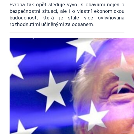
Evropa tak opět sleduje vývoj s obavami nejen o
bezpečnostní situaci, ale i o vlastní ekonomickou
budoucnost, která je stále více ovlivňována
rozhodnutími učiněnými za oceánem.