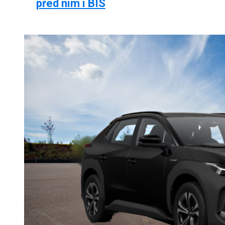
před ním i BIS