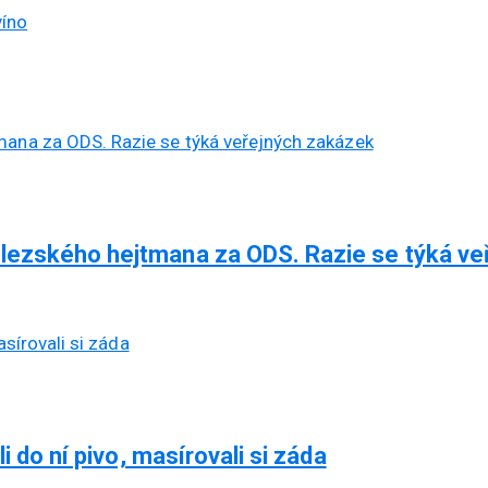
víno
lezského hejtmana za ODS. Razie se týká ve
i do ní pivo, masírovali si záda