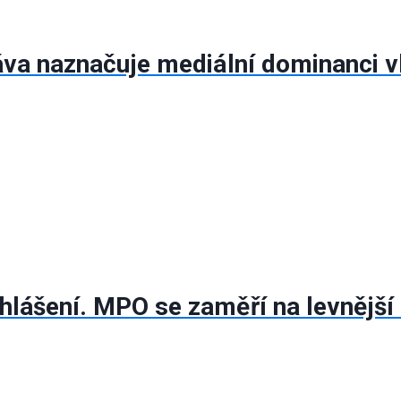
áva naznačuje mediální dominanci v
lášení. MPO se zaměří na levnější 