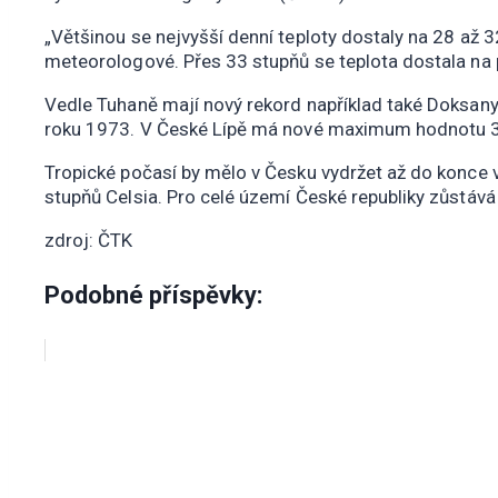
„Většinou se nejvyšší denní teploty dostaly na 28 až 
meteorologové. Přes 33 stupňů se teplota dostala na p
Vedle Tuhaně mají nový rekord například také Doksany 
roku 1973. V České Lípě má nové maximum hodnotu 32,
Tropické počasí by mělo v Česku vydržet až do konce v
stupňů Celsia. Pro celé území České republiky zůstává 
zdroj: ČTK
Podobné příspěvky: