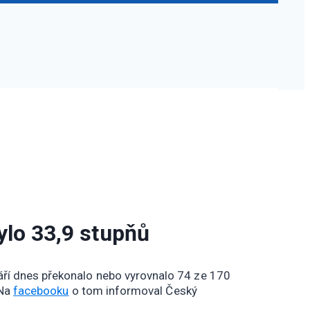
ylo 33,9 stupňů
áří dnes překonalo nebo vyrovnalo 74 ze 170
 Na
facebooku
o tom informoval Český