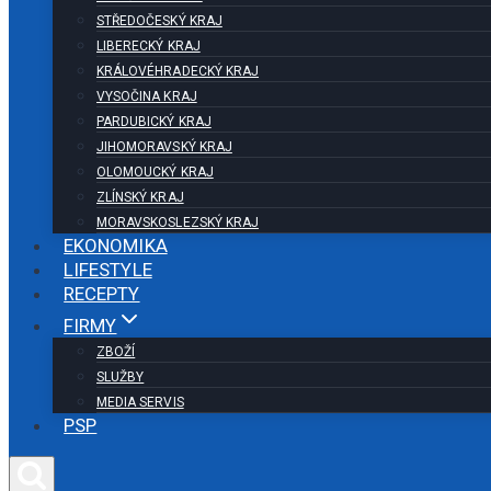
STŘEDOČESKÝ KRAJ
LIBERECKÝ KRAJ
KRÁLOVÉHRADECKÝ KRAJ
VYSOČINA KRAJ
PARDUBICKÝ KRAJ
JIHOMORAVSKÝ KRAJ
OLOMOUCKÝ KRAJ
ZLÍNSKÝ KRAJ
MORAVSKOSLEZSKÝ KRAJ
EKONOMIKA
LIFESTYLE
RECEPTY
FIRMY
ZBOŽÍ
SLUŽBY
MEDIA SERVIS
PSP