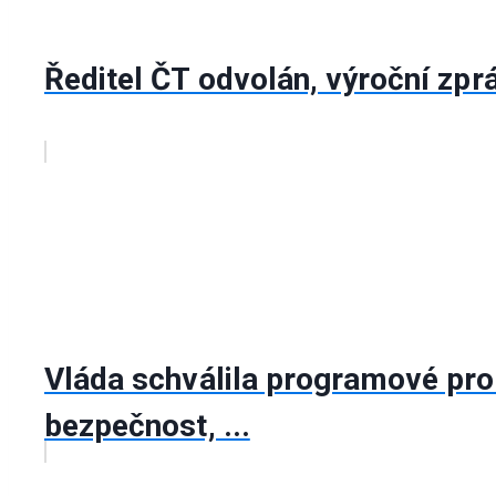
Ředitel ČT odvolán, výroční zpr
Vláda schválila programové proh
bezpečnost, ...