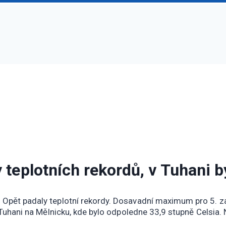
 teplotních rekordů, v Tuhani b
. Opět padaly teplotní rekordy. Dosavadní maximum pro 5. z
v Tuhani na Mělnicku, kde bylo odpoledne 33,9 stupně Celsia.