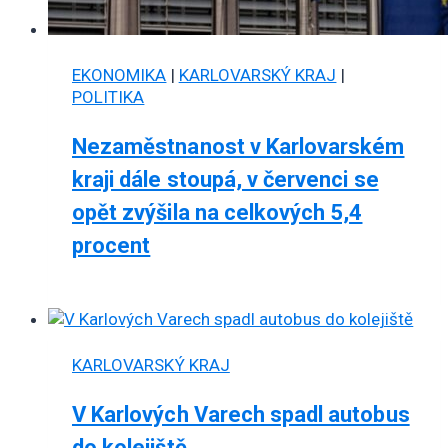
EKONOMIKA
|
KARLOVARSKÝ KRAJ
|
POLITIKA
Nezaměstnanost v Karlovarském
kraji dále stoupá, v červenci se
opět zvýšila na celkových 5,4
procent
KARLOVARSKÝ KRAJ
V Karlových Varech spadl autobus
do kolejiště