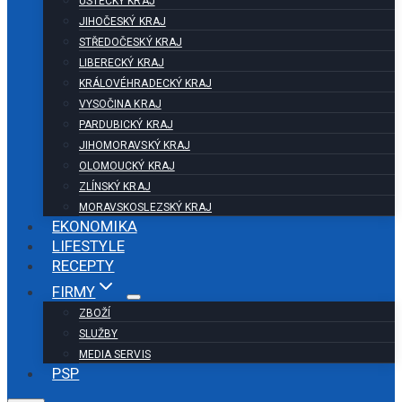
ÚSTECKÝ KRAJ
JIHOČESKÝ KRAJ
STŘEDOČESKÝ KRAJ
LIBERECKÝ KRAJ
KRÁLOVÉHRADECKÝ KRAJ
VYSOČINA KRAJ
PARDUBICKÝ KRAJ
JIHOMORAVSKÝ KRAJ
OLOMOUCKÝ KRAJ
ZLÍNSKÝ KRAJ
MORAVSKOSLEZSKÝ KRAJ
EKONOMIKA
LIFESTYLE
RECEPTY
FIRMY
ZBOŽÍ
SLUŽBY
MEDIA SERVIS
PSP