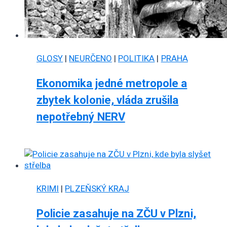
GLOSY
|
NEURČENO
|
POLITIKA
|
PRAHA
Ekonomika jedné metropole a
zbytek kolonie, vláda zrušila
nepotřebný NERV
KRIMI
|
PLZEŇSKÝ KRAJ
Policie zasahuje na ZČU v Plzni,