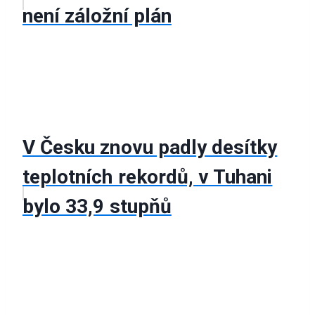
není záložní plán
V Česku znovu padly desítky
teplotních rekordů, v Tuhani
bylo 33,9 stupňů