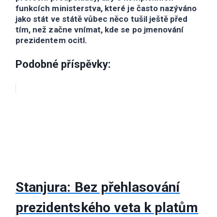
funkcích ministerstva, které je často nazýváno
jako stát ve státě vůbec něco tušil ještě před
tím, než začne vnímat, kde se po jmenování
prezidentem ocitl.
Podobné příspěvky:
Stanjura: Bez přehlasování
prezidentského veta k platům