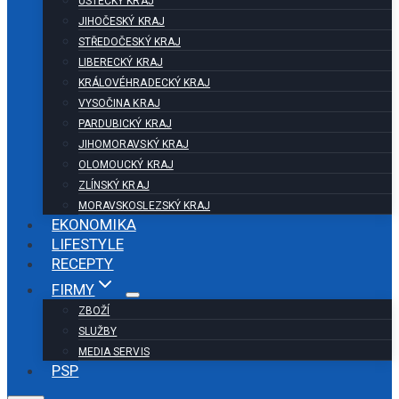
ÚSTECKÝ KRAJ
JIHOČESKÝ KRAJ
STŘEDOČESKÝ KRAJ
LIBERECKÝ KRAJ
KRÁLOVÉHRADECKÝ KRAJ
VYSOČINA KRAJ
PARDUBICKÝ KRAJ
JIHOMORAVSKÝ KRAJ
OLOMOUCKÝ KRAJ
ZLÍNSKÝ KRAJ
MORAVSKOSLEZSKÝ KRAJ
EKONOMIKA
LIFESTYLE
RECEPTY
FIRMY
ZBOŽÍ
SLUŽBY
MEDIA SERVIS
PSP