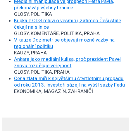
Mediální manipulace ve prospěch Petra Pavla,
překonávájí všehny hranice
GLOSY, POLITIKA
Kupka z ODS mluví o vesmíru, zatímco Češi stále
čekají na silnice
GLOSY, KOMENTÁŘE, POLITIKA, PRAHA
V kauze Dozimetr se objevují možné vazby na
regionální politiku
KAUZY, PRAHA
Ankara jako mediální kulisa, proč prezident Pavel
znovu rozděluje veřejnost
GLOSY, POLITIKA, PRAHA
Cena zlata míří k největšímu čtvrtletnímu propadu
od roku 2013. Investoři sázejí na vyšší sazby Fedu
EKONOMIKA, MAGAZÍN, ZAHRANIČÍ