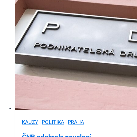
KAUZY
|
POLITIKA
|
PRAHA