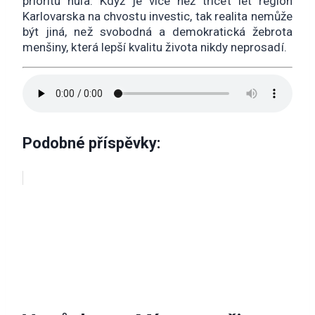
prioritu nula. Když je více než třicet let region
Karlovarska na chvostu investic, tak realita nemůže
být jiná, než svobodná a demokratická žebrota
menšiny, která lepší kvalitu života nikdy neprosadí.
Podobné příspěvky: