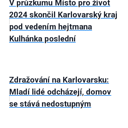
V průzkumu Místo pro život
2024 skončil Karlovarský kraj
pod vedením hejtmana
Kulhánka poslední
Zdražování na Karlovarsku:
Mladí lidé odcházejí, domov
se stává nedostupným