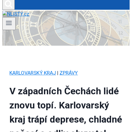
KARLOVARSKÝ KRAJ
|
ZPRÁVY
V západních Čechách lidé
znovu topí. Karlovarský
kraj trápí deprese, chladné