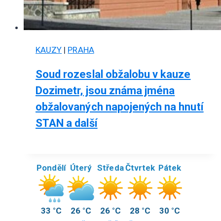
KAUZY
|
PRAHA
Soud rozeslal obžalobu v kauze
Dozimetr, jsou známa jména
obžalovaných napojených na hnutí
STAN a další
Pondělí
Úterý
Středa
Čtvrtek
Pátek
33 °C
26 °C
26 °C
28 °C
30 °C