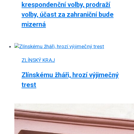
krespondenční volby, prodraží
volby, účast za zahraniční bude
mizerná
ZLÍNSKÝ KRAJ
Zlínskému žháři, hrozí výjimečný
trest