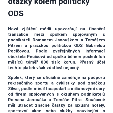
otázky kolem političky
ODS
Nová zjištění médií upozorňují na finanční
transakce mezi spolkem spojovaným s
podnikateli Romanem Janouškem a Tomášem
Pitrem a pražskou političkou ODS Gabrielou
Pecičovou. Podle zveřejněných informací
obdržela Pecičová od spolku během posledních
měsíců téměř 800 tisíc korun. Přesný účel
těchto plateb však zůstává nejasný.
Spolek, který se oficiálně zaměřuje na podporu
rekreačního sportu a cyklistiky pod značkou
Zilvar, podle médií hospodaří s milionovými dary
od firem spojovaných s okruhem podnikatelů
Romana Janouška a Tomáše Pitra. Současně
měl utrácet značné částky za luxusní hotely,
sportovní akce nebo služby související s