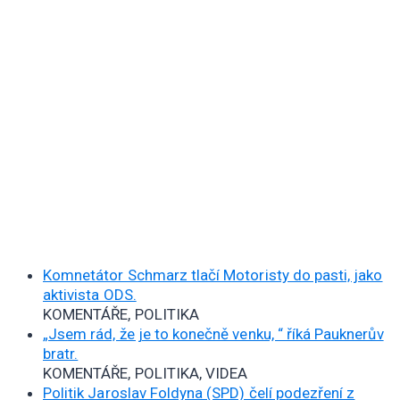
Komnetátor Schmarz tlačí Motoristy do pasti, jako
aktivista ODS.
KOMENTÁŘE, POLITIKA
„Jsem rád, že je to konečně venku, “ říká Pauknerův
bratr.
KOMENTÁŘE, POLITIKA, VIDEA
Politik Jaroslav Foldyna (SPD) čelí podezření z