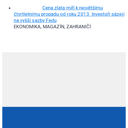
Cena zlata míří k největšímu
čtvrtletnímu propadu od roku 2013. Investoři sázejí
na vyšší sazby Fedu
EKONOMIKA, MAGAZÍN, ZAHRANIČÍ