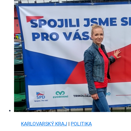
KARLOVARSKÝ KRAJ
|
POLITIKA