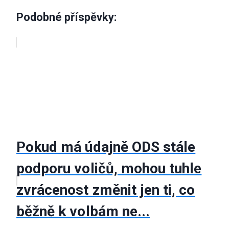
Podobné příspěvky:
Pokud má údajně ODS stále
podporu voličů, mohou tuhle
zvrácenost změnit jen ti, co
běžně k volbám ne...