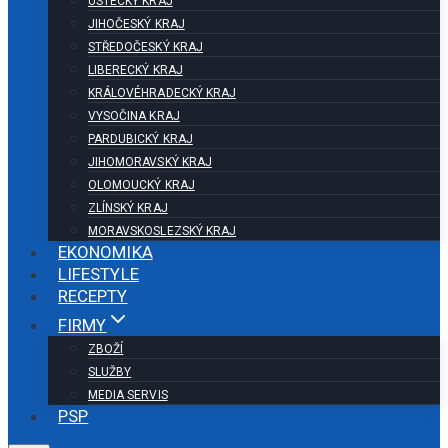
ÚSTECKÝ KRAJ
JIHOČESKÝ KRAJ
STŘEDOČESKÝ KRAJ
LIBERECKÝ KRAJ
KRÁLOVÉHRADECKÝ KRAJ
VYSOČINA KRAJ
PARDUBICKÝ KRAJ
JIHOMORAVSKÝ KRAJ
OLOMOUCKÝ KRAJ
ZLÍNSKÝ KRAJ
MORAVSKOSLEZSKÝ KRAJ
EKONOMIKA
LIFESTYLE
RECEPTY
FIRMY
ZBOŽÍ
SLUŽBY
MEDIA SERVIS
PSP