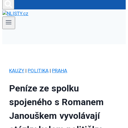
KAUZY
|
POLITIKA
|
PRAHA
Peníze ze spolku
spojeného s Romanem
Janouškem vyvolávají