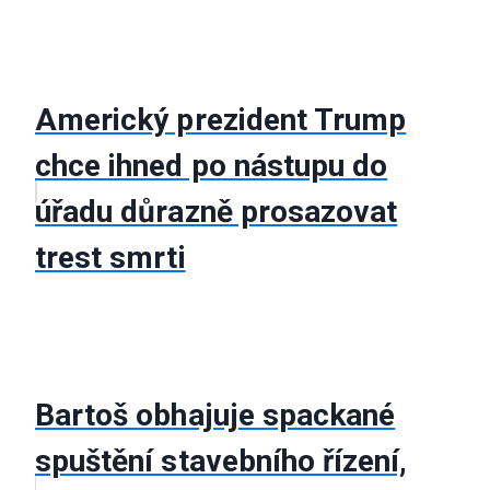
Americký prezident Trump
chce ihned po nástupu do
úřadu důrazně prosazovat
trest smrti
Bartoš obhajuje spackané
spuštění stavebního řízení,