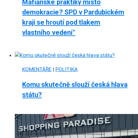
Mafiánské praktiky místo
demokracie? SPD v Pardubickém
kraji se hroutí pod tlakem
vlastního vedení“
KOMENTÁŘE
|
POLITIKA
Komu skutečně slouží česká hlava
státu?