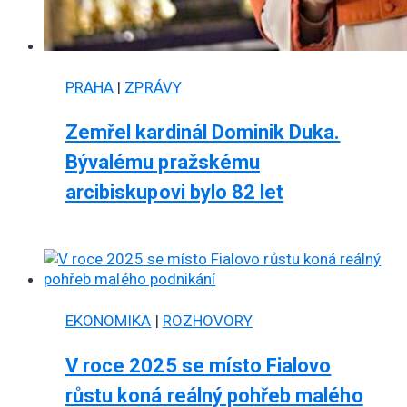
PRAHA
|
ZPRÁVY
Zemřel kardinál Dominik Duka.
Bývalému pražskému
arcibiskupovi bylo 82 let
EKONOMIKA
|
ROZHOVORY
V roce 2025 se místo Fialovo
růstu koná reálný pohřeb malého