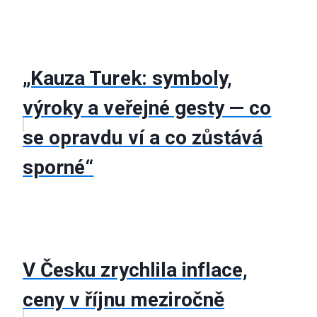
„Kauza Turek: symboly,
výroky a veřejné gesty — co
se opravdu ví a co zůstává
sporné“
V Česku zrychlila inflace,
ceny v říjnu meziročně