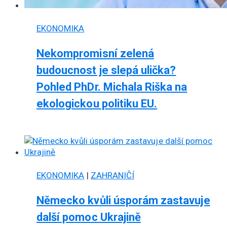
EKONOMIKA
Nekompromisní zelená
budoucnost je slepá ulička?
Pohled PhDr. Michala Riška na
ekologickou politiku EU.
EKONOMIKA
|
ZAHRANIČÍ
Německo kvůli úsporám zastavuje
další pomoc Ukrajině