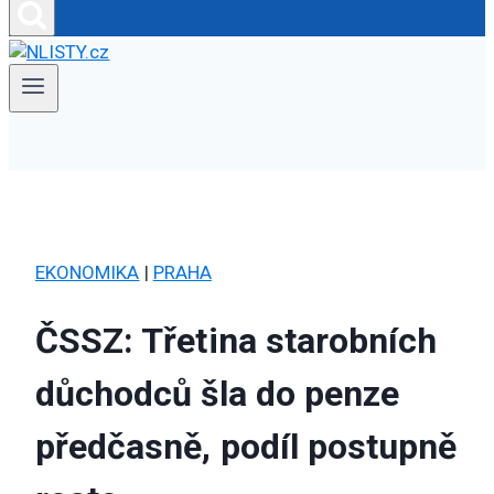
EKONOMIKA
|
PRAHA
ČSSZ: Třetina starobních
důchodců šla do penze
předčasně, podíl postupně