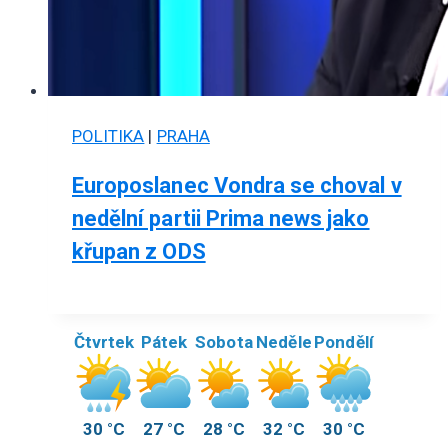
POLITIKA
|
PRAHA
Europoslanec Vondra se choval v
nedělní partii Prima news jako
křupan z ODS
Čtvrtek
Pátek
Sobota
Neděle
Pondělí
30 °C
27 °C
28 °C
32 °C
30 °C