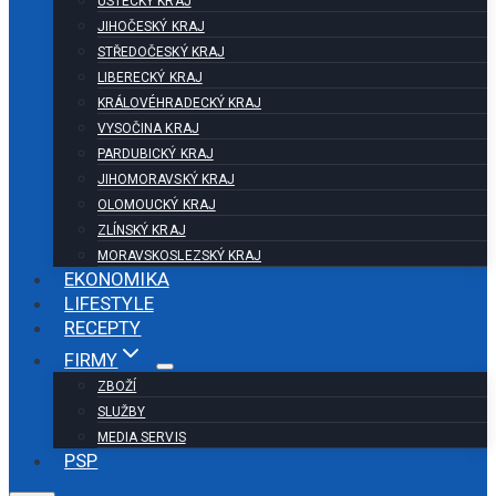
ÚSTECKÝ KRAJ
JIHOČESKÝ KRAJ
STŘEDOČESKÝ KRAJ
LIBERECKÝ KRAJ
KRÁLOVÉHRADECKÝ KRAJ
VYSOČINA KRAJ
PARDUBICKÝ KRAJ
JIHOMORAVSKÝ KRAJ
OLOMOUCKÝ KRAJ
ZLÍNSKÝ KRAJ
MORAVSKOSLEZSKÝ KRAJ
EKONOMIKA
LIFESTYLE
RECEPTY
FIRMY
ZBOŽÍ
SLUŽBY
MEDIA SERVIS
PSP