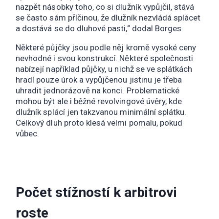
nazpět násobky toho, co si dlužník vypůjčil, stává
se často sám příčinou, že dlužník nezvládá splácet
a dostává se do dluhové pasti,“ dodal Borges.
Některé půjčky jsou podle něj kromě vysoké ceny
nevhodné i svou konstrukcí. Některé společnosti
nabízejí například půjčky, u nichž se ve splátkách
hradí pouze úrok a vypůjčenou jistinu je třeba
uhradit jednorázově na konci. Problematické
mohou být ale i běžné revolvingové úvěry, kde
dlužník splácí jen takzvanou minimální splátku.
Celkový dluh proto klesá velmi pomalu, pokud
vůbec.
Počet stížností k arbitrovi
roste