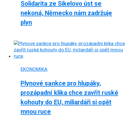
Solidarita ze Sikelovo úst se
nekoná, Německo nám zadržuje
plyn
EKONOMIKA
Plynové sankce pro hlupáky,
prozápadní klika chce zavřít ruské
kohouty do EU, miliardáři si opět
mnou ruce