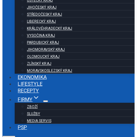
ÚSTECKÝ KRAJ
JIHOČESKÝ KRAJ
STŘEDOČESKÝ KRAJ
LIBERECKÝ KRAJ
KRÁLOVÉHRADECKÝ KRAJ
VYSOČINA KRAJ
PARDUBICKÝ KRAJ
JIHOMORAVSKÝ KRAJ
OLOMOUCKÝ KRAJ
ZLÍNSKÝ KRAJ
MORAVSKOSLEZSKÝ KRAJ
EKONOMIKA
LIFESTYLE
RECEPTY
FIRMY
ZBOŽÍ
SLUŽBY
MEDIA SERVIS
PSP