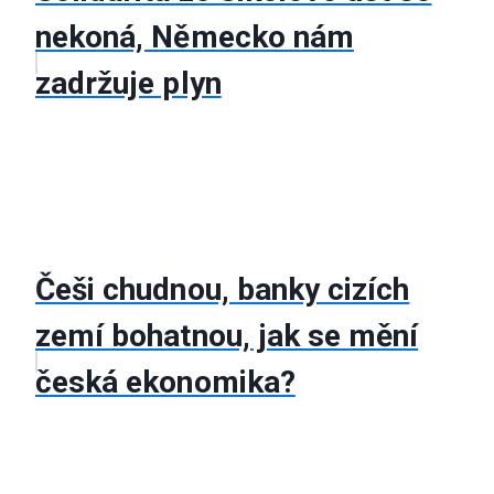
nekoná, Německo nám
zadržuje plyn
Češi chudnou, banky cizích
zemí bohatnou, jak se mění
česká ekonomika?