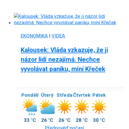
EKONOMIKA
|
VIDEA
Kalousek: Vláda vzkazuje, že ji
názor lidí nezajímá. Nechce
vyvolávat paniku, míní Křeček
Pondělí
Úterý
Středa
Čtvrtek
Pátek
33 °C
26 °C
26 °C
28 °C
30 °C
Předpověď počasí