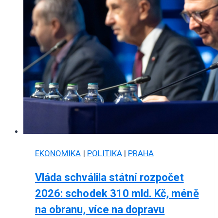
EKONOMIKA
|
POLITIKA
|
PRAHA
Vláda schválila státní rozpočet
2026: schodek 310 mld. Kč, méně
na obranu, více na dopravu