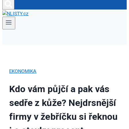
EKONOMIKA
Kdo vám půjčí a pak vás
sedře z kůže? Nejdrsnější
firmy v žebříčku si řeknou