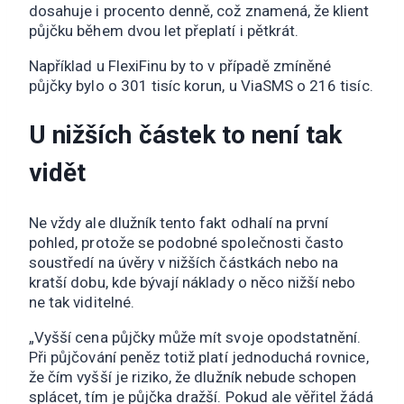
dosahuje i procento denně, což znamená, že klient
půjčku během dvou let přeplatí i pětkrát.
Například u FlexiFinu by to v případě zmíněné
půjčky bylo o 301 tisíc korun, u ViaSMS o 216 tisíc.
U nižších částek to není tak
vidět
Ne vždy ale dlužník tento fakt odhalí na první
pohled, protože se podobné společnosti často
soustředí na úvěry v nižších částkách nebo na
kratší dobu, kde bývají náklady o něco nižší nebo
ne tak viditelné.
„Vyšší cena půjčky může mít svoje opodstatnění.
Při půjčování peněz totiž platí jednoduchá rovnice,
že čím vyšší je riziko, že dlužník nebude schopen
splácet, tím je půjčka dražší. Pokud ale věřitel žádá