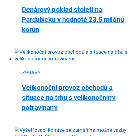
Denárový poklad století na
Pardubicku v hodnotě 23.5 milónů
korun
ZPRÁVY
Velikonoční provoz obchodů a
situace na trhu s velikonočními
potravinami