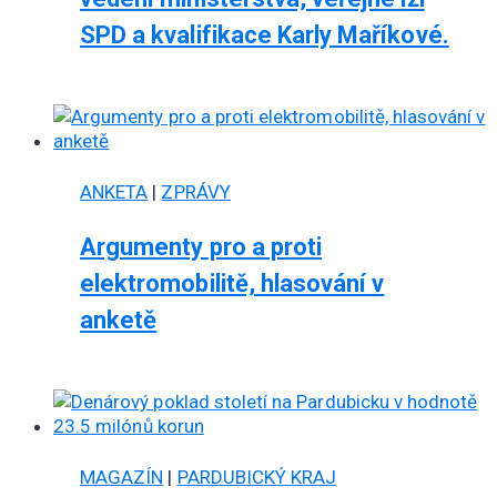
SPD a kvalifikace Karly Maříkové.
ANKETA
|
ZPRÁVY
Argumenty pro a proti
elektromobilitě, hlasování v
anketě
MAGAZÍN
|
PARDUBICKÝ KRAJ