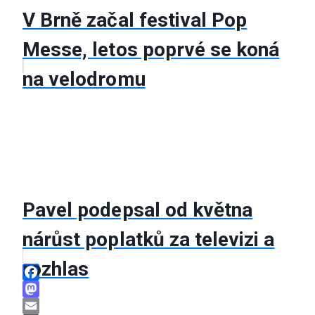
V Brně začal festival Pop
Messe, letos poprvé se koná
na velodromu
Pavel podepsal od května
nárůst poplatků za televizi a
rozhlas
Facebook
Mastodon