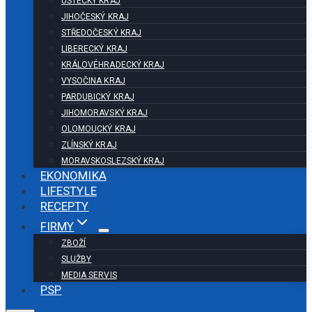
ÚSTECKÝ KRAJ
JIHOČESKÝ KRAJ
STŘEDOČESKÝ KRAJ
LIBERECKÝ KRAJ
KRÁLOVÉHRADECKÝ KRAJ
VYSOČINA KRAJ
PARDUBICKÝ KRAJ
JIHOMORAVSKÝ KRAJ
OLOMOUCKÝ KRAJ
ZLÍNSKÝ KRAJ
MORAVSKOSLEZSKÝ KRAJ
EKONOMIKA
LIFESTYLE
RECEPTY
FIRMY
ZBOŽÍ
SLUŽBY
MEDIA SERVIS
PSP