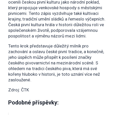
ocenili českou pivní kulturu jako národní poklad,
který propojuje venkovské hospody s městskými
pivnicemi. Tento zápis vyzdvihuje také kultivaci
krajiny, tradiční umění sládků a řemeslo výčepních.
Česká pivní kultura hrála v historii důležitou roli ve
společenském životě, podporovala vzájemnou
pospolitost a výměnu názorů mezi lidmi.
Tento krok představuje důležitý milník pro
zachování a oslavu české pivní tradice, a konečně,
jeho úspěch může přispět k posílení značky
českého pivovarnictví na mezinárodní scéně. S
ohledem na tradici českého piva, která má své
kořeny hluboko v historii, je toto uznání více než
zasloužené.
Zdroj: ČTK
Podobné příspěvky: