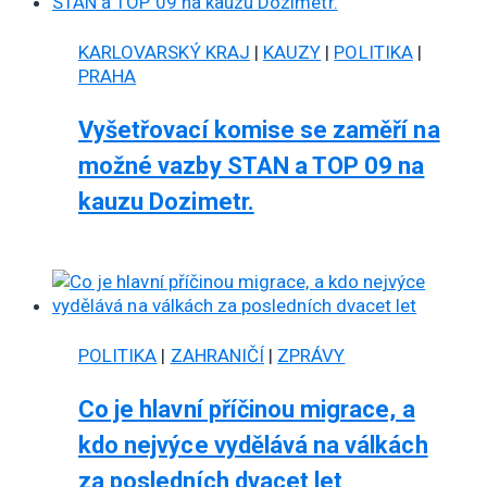
KARLOVARSKÝ KRAJ
|
KAUZY
|
POLITIKA
|
PRAHA
Vyšetřovací komise se zaměří na
možné vazby STAN a TOP 09 na
kauzu Dozimetr.
POLITIKA
|
ZAHRANIČÍ
|
ZPRÁVY
Co je hlavní příčinou migrace, a
kdo nejvýce vydělává na válkách
za posledních dvacet let