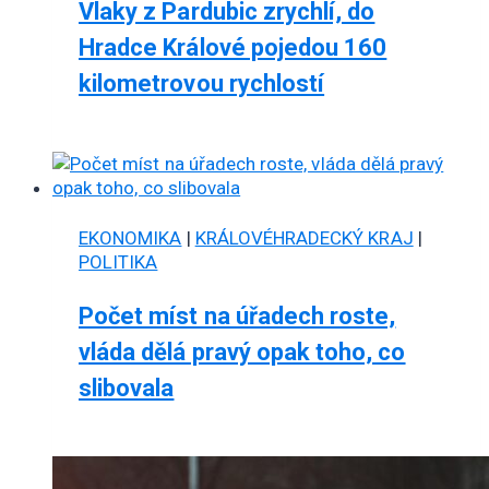
Vlaky z Pardubic zrychlí, do
Hradce Králové pojedou 160
kilometrovou rychlostí
EKONOMIKA
|
KRÁLOVÉHRADECKÝ KRAJ
|
POLITIKA
Počet míst na úřadech roste,
vláda dělá pravý opak toho, co
slibovala