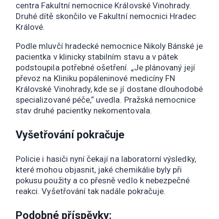
centra Fakultní nemocnice Královské Vinohrady.
Druhé dítě skončilo ve Fakultní nemocnici Hradec
Králové.
Podle mluvčí hradecké nemocnice Nikoly Bánské je
pacientka v klinicky stabilním stavu a v pátek
podstoupila potřebné ošetření. „Je plánovaný její
převoz na Kliniku popáleninové medicíny FN
Královské Vinohrady, kde se jí dostane dlouhodobé
specializované péče,“ uvedla. Pražská nemocnice
stav druhé pacientky nekomentovala.
Vyšetřování pokračuje
Policie i hasiči nyní čekají na laboratorní výsledky,
které mohou objasnit, jaké chemikálie byly při
pokusu použity a co přesně vedlo k nebezpečné
reakci. Vyšetřování tak nadále pokračuje.
Podobné příspěvky: