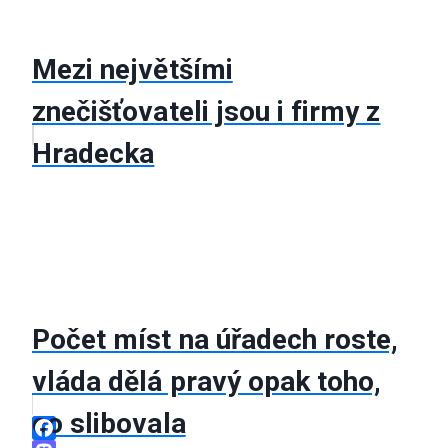
Mezi největšími
znečišťovateli jsou i firmy z
Hradecka
Počet míst na úřadech roste,
vláda dělá pravý opak toho,
co slibovala