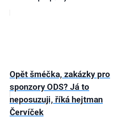
Opět šméčka, zakázky pro
sponzory ODS? Já to
neposuzuji, říká hejtman
Červíček