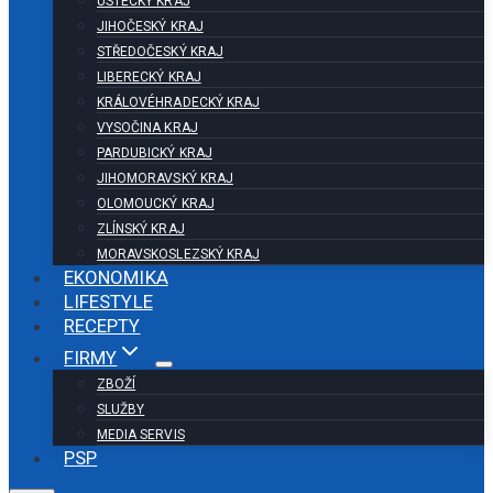
ÚSTECKÝ KRAJ
JIHOČESKÝ KRAJ
STŘEDOČESKÝ KRAJ
LIBERECKÝ KRAJ
KRÁLOVÉHRADECKÝ KRAJ
VYSOČINA KRAJ
PARDUBICKÝ KRAJ
JIHOMORAVSKÝ KRAJ
OLOMOUCKÝ KRAJ
ZLÍNSKÝ KRAJ
MORAVSKOSLEZSKÝ KRAJ
EKONOMIKA
LIFESTYLE
RECEPTY
FIRMY
ZBOŽÍ
SLUŽBY
MEDIA SERVIS
PSP