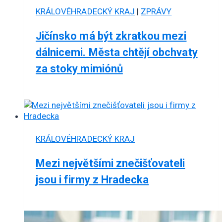
KRÁLOVÉHRADECKÝ KRAJ
|
ZPRÁVY
Jičínsko má být zkratkou mezi
dálnicemi. Města chtějí obchvaty
za stoky mimiónů
KRÁLOVÉHRADECKÝ KRAJ
Mezi největšími znečišťovateli
jsou i firmy z Hradecka