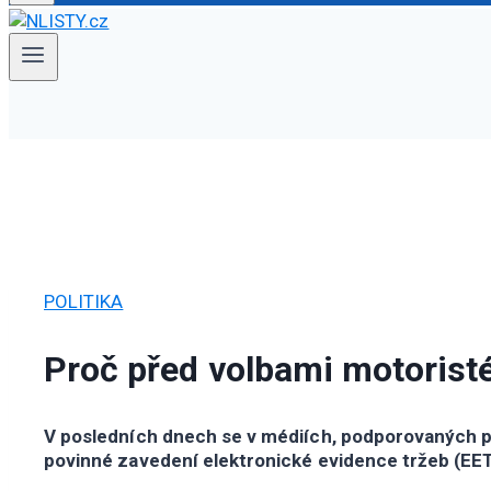
POLITIKA
Proč před volbami motorist
V posledních dnech se v médiích, podporovaných plac
povinné zavedení elektronické evidence tržeb (EET)