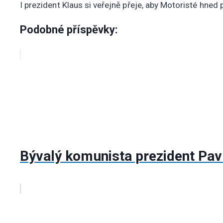
I prezident Klaus si veřejně přeje, aby Motoristé hned 
Podobné příspěvky:
Bývalý komunista prezident Pav