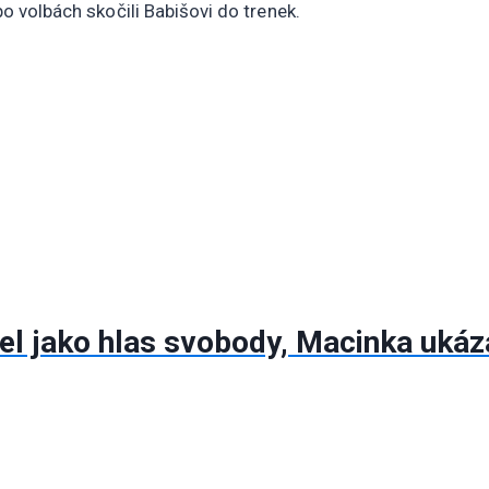
po volbách skočili Babišovi do trenek.
el jako hlas svobody, Macinka ukáz