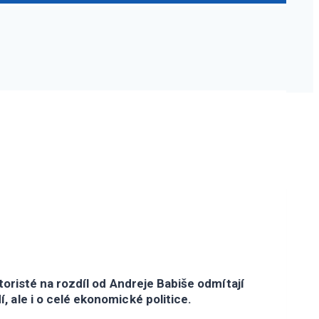
toristé na rozdíl od Andreje Babiše odmítají
 ale i o celé ekonomické politice.