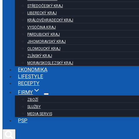
STŘEDOČESKÝ KRAJ
LIBERECKÝ KRAJ
KRÁLOVÉHRADECKÝ KRAJ
VYSOČINA KRAJ
PARDUBICKÝ KRAJ
JIHOMORAVSKÝ KRAJ
OLOMOUCKÝ KRAJ
ZLÍNSKÝ KRAJ
MORAVSKOSLEZSKÝ KRAJ
EKONOMIKA
LIFESTYLE
RECEPTY
FIRMY
ZBOŽÍ
SLUŽBY
MEDIA SERVIS
PSP