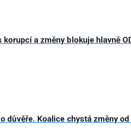
s korupcí a změny blokuje hlavně O
í o důvěře. Koalice chystá změny od