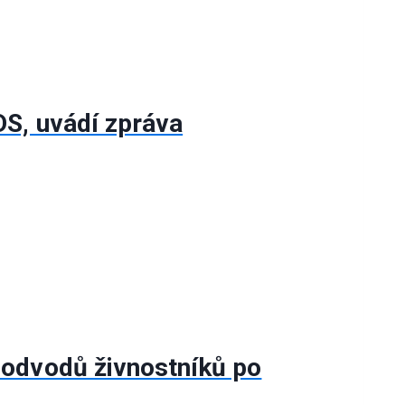
DS, uvádí zpráva
 odvodů živnostníků po