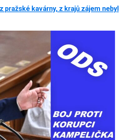
 z pražské kavárny, z krajů zájem nebyl