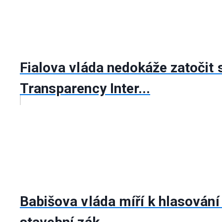
Fialova vláda nedokáže zatočit 
Transparency Inter...
Babišova vláda míří k hlasován