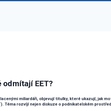
é odmítají EET?
enými miliardáři, objevují titulky, které ukazují, jak mo
. Téma rozvíjí nejen diskuze o podnikatelském prostředí,