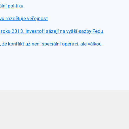
ní politiku
vu rozděluje veřejnost
 roku 2013. Investoři sázejí na vyšší sazby Fedu
že konflikt už není speciální operací, ale válkou