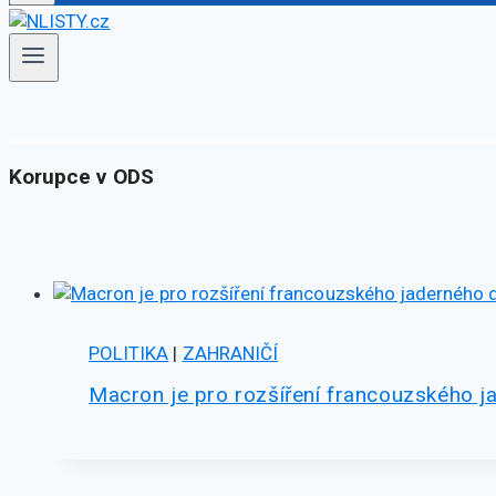
Korupce v ODS
POLITIKA
|
ZAHRANIČÍ
Macron je pro rozšíření francouzského jad