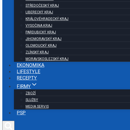
STŘEDOČESKÝ KRAJ
LIBERECKÝ KRAJ
KRÁLOVÉHRADECKÝ KRAJ
VYSOČINA KRAJ
PARDUBICKÝ KRAJ
JIHOMORAVSKÝ KRAJ
OLOMOUCKÝ KRAJ
ZLÍNSKÝ KRAJ
MORAVSKOSLEZSKÝ KRAJ
EKONOMIKA
LIFESTYLE
RECEPTY
FIRMY
ZBOŽÍ
SLUŽBY
MEDIA SERVIS
PSP