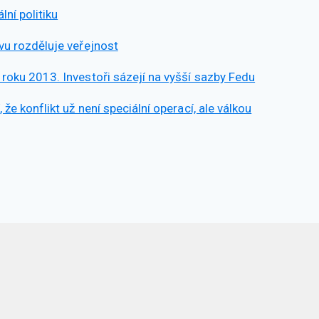
ní politiku
vu rozděluje veřejnost
 roku 2013. Investoři sázejí na vyšší sazby Fedu
že konflikt už není speciální operací, ale válkou