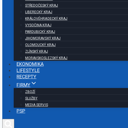
STŘEDOČESKÝ KRAJ
LIBERECKÝ KRAJ
KRÁLOVÉHRADECKÝ KRAJ
VYSOČINA KRAJ
PARDUBICKÝ KRAJ
JIHOMORAVSKÝ KRAJ
OLOMOUCKÝ KRAJ
ZLÍNSKÝ KRAJ
MORAVSKOSLEZSKÝ KRAJ
EKONOMIKA
LIFESTYLE
RECEPTY
FIRMY
ZBOŽÍ
SLUŽBY
MEDIA SERVIS
PSP