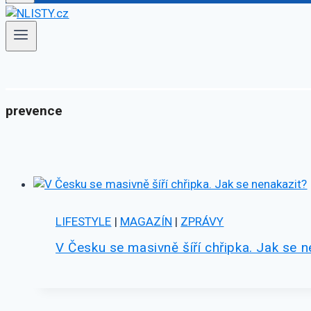
prevence
LIFESTYLE
|
MAGAZÍN
|
ZPRÁVY
V Česku se masivně šíří chřipka. Jak se n