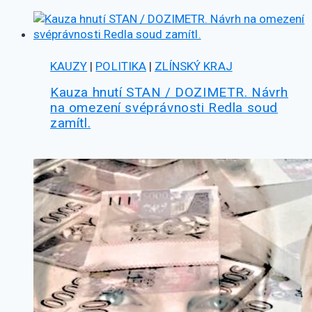
KAUZY
|
POLITIKA
|
ZLÍNSKÝ KRAJ
Kauza hnutí STAN / DOZIMETR. Návrh
na omezení svéprávnosti Redla soud
zamítl.