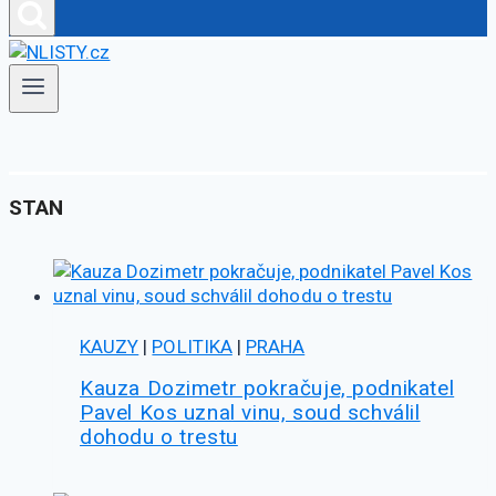
STAN
KAUZY
|
POLITIKA
|
PRAHA
Kauza Dozimetr pokračuje, podnikatel
Pavel Kos uznal vinu, soud schválil
dohodu o trestu