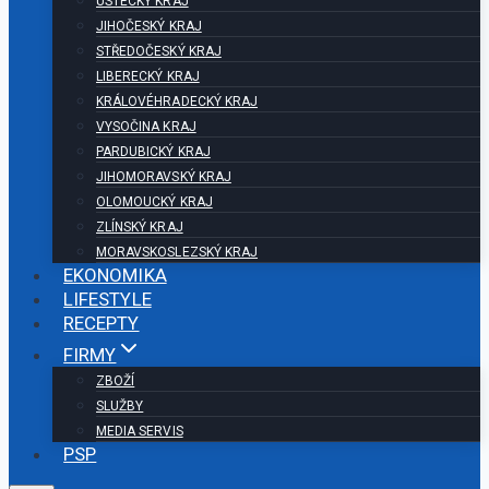
ÚSTECKÝ KRAJ
JIHOČESKÝ KRAJ
STŘEDOČESKÝ KRAJ
LIBERECKÝ KRAJ
KRÁLOVÉHRADECKÝ KRAJ
VYSOČINA KRAJ
PARDUBICKÝ KRAJ
JIHOMORAVSKÝ KRAJ
OLOMOUCKÝ KRAJ
ZLÍNSKÝ KRAJ
MORAVSKOSLEZSKÝ KRAJ
EKONOMIKA
LIFESTYLE
RECEPTY
FIRMY
ZBOŽÍ
SLUŽBY
MEDIA SERVIS
PSP