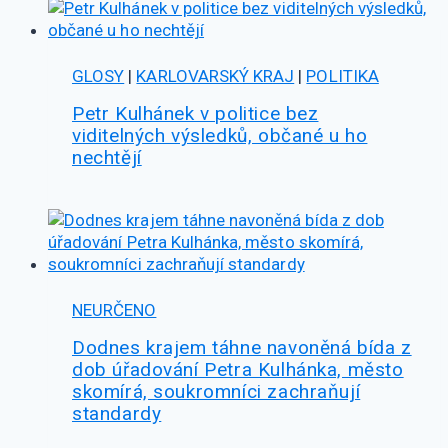
GLOSY
|
KARLOVARSKÝ KRAJ
|
POLITIKA
Petr Kulhánek v politice bez
viditelných výsledků, občané u ho
nechtějí
NEURČENO
Dodnes krajem táhne navoněná bída z
dob úřadování Petra Kulhánka, město
skomírá, soukromníci zachraňují
standardy