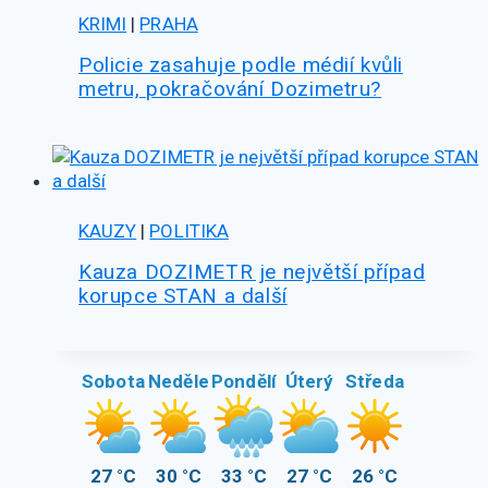
KRIMI
|
PRAHA
Policie zasahuje podle médií kvůli
metru, pokračování Dozimetru?
KAUZY
|
POLITIKA
Kauza DOZIMETR je největší případ
korupce STAN a další
Sobota
Neděle
Pondělí
Úterý
Středa
27 °C
30 °C
33 °C
27 °C
26 °C