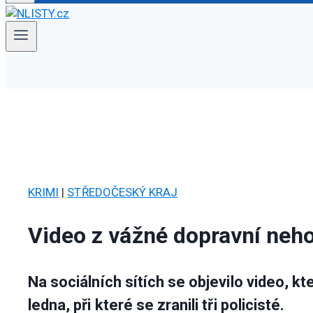
KRIMI
|
STŘEDOČESKÝ KRAJ
Video z vážné dopravní neho
Na sociálních sítích se objevilo video, k
ledna, při které se zranili tři policisté.