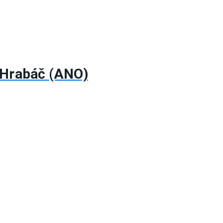
r Hrabáč (ANO)