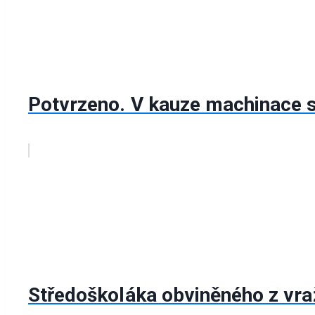
Potvrzeno. V kauze machinace s 
Středoškoláka obviněného z vra