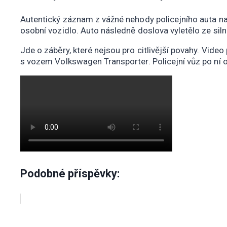
Autentický záznam z vážné nehody policejního auta na Ko
osobní vozidlo. Auto následně doslova vyletělo ze siln
Jde o záběry, které nejsou pro citlivější povahy. Vid
s vozem Volkswagen Transporter. Policejní vůz po ní odl
Podobné příspěvky: