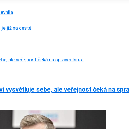
levnila
e již na cestě.
ví vysvětluje sebe, ale veřejnost čeká na spr