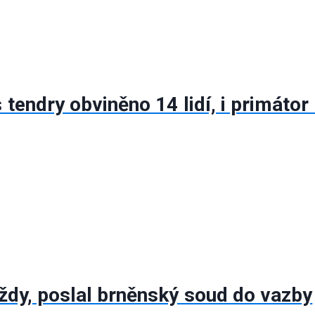
tendry obviněno 14 lidí, i primáto
ždy, poslal brněnský soud do vazby