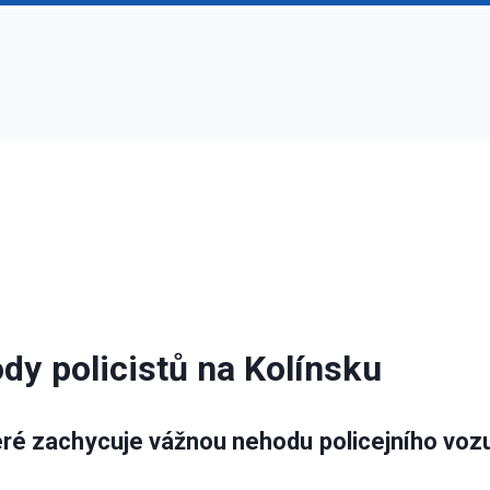
dy policistů na Kolínsku
teré zachycuje vážnou nehodu policejního vozu